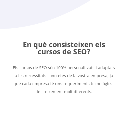
En què consisteixen els
cursos de SEO?
Els cursos de SEO són 100% personalitzats i adaptats
a les necessitats concretes de la vostra empresa, ja
que cada empresa té uns requeriments tecnològics i
de creixement molt diferents.

Especialista en la matèria