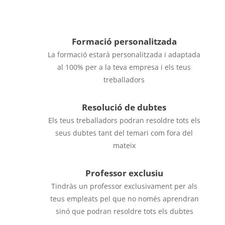
Les classes són impartides per un especialista
en la matèria amb gran experiència al sector
Formació personalitzada
La formació estarà personalitzada i adaptada
al 100% per a la teva empresa i els teus
treballadors
Resolució de dubtes
Els teus treballadors podran resoldre tots els
seus dubtes tant del temari com fora del
mateix
Professor exclusiu
Tindràs un professor exclusivament per als
teus empleats pel que no només aprendran
sinó que podran resoldre tots els dubtes