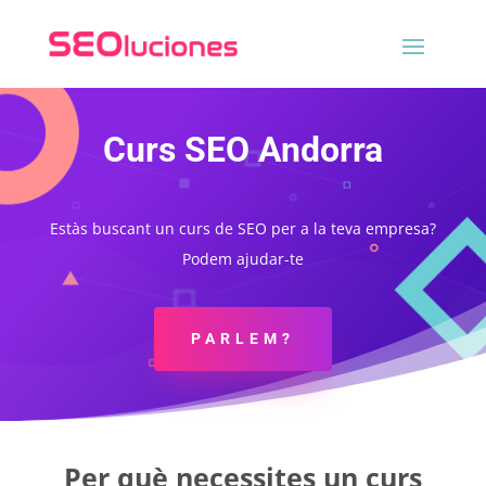
Curs SEO Andorra
Estàs buscant un curs de SEO per a la teva empresa?
Podem ajudar-te
PARLEM?
Per què necessites un curs