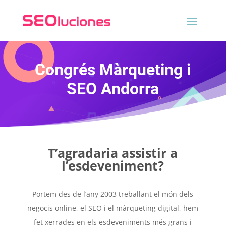
Congrés Màrqueting i
SEO Andorra
T’agradaria assistir a
l’esdeveniment?
Portem des de l’any 2003 treballant el món dels
negocis online, el SEO i el màrqueting digital, hem
fet xerrades en els esdeveniments més grans i