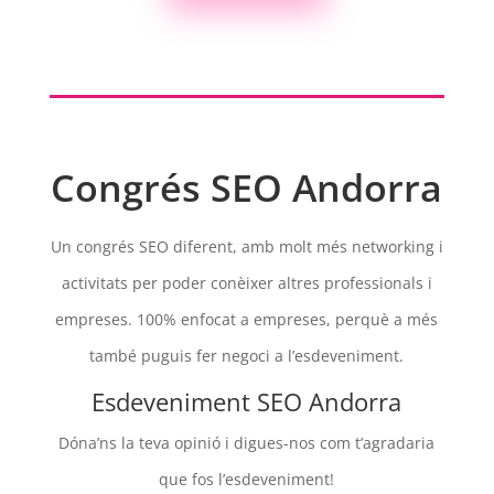
Congrés SEO Andorra
Un congrés SEO diferent, amb molt més networking i
activitats per poder conèixer altres professionals i
empreses. 100% enfocat a empreses, perquè a més
també puguis fer negoci a l’esdeveniment.
Esdeveniment SEO Andorra
Dóna’ns la teva opinió i digues-nos com t’agradaria
que fos l’esdeveniment!