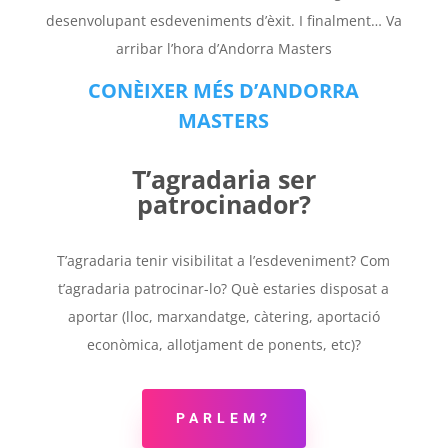
desenvolupant esdeveniments d’èxit. I finalment… Va
arribar l’hora d’Andorra Masters
CONÈIXER MÉS D’ANDORRA
MASTERS
T’agradaria ser
patrocinador?
T’agradaria tenir visibilitat a l’esdeveniment? Com
t’agradaria patrocinar-lo? Què estaries disposat a
aportar (lloc, marxandatge, càtering, aportació
econòmica, allotjament de ponents, etc)?
PARLEM?