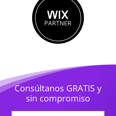
Consúltanos GRATIS y
sin compromiso