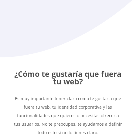
Nos ponemos manos a la obra con el
desarrollo final de la web acorde a las
necesidades de tu empresa. Validamos
finalmente con vosotros
¿Cómo te gustaría que fuera
tu web?
Es muy importante tener claro como te gustaría que
fuera tu web, tu identidad corporativa y las
funcionalidades que quieres o necesitas ofrecer a
tus usuarios. No te preocupes, te ayudamos a definir
todo esto si no lo tienes claro.