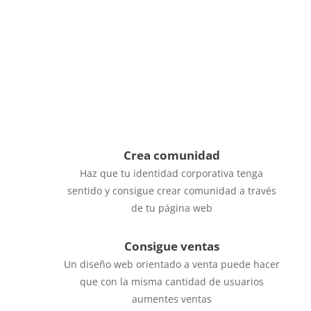

Mejora tu imagen
Mejora tu imagen en internet tanto con tus
clientes actuales como con tus futuros
clientes
Crea comunidad
Haz que tu identidad corporativa tenga
sentido y consigue crear comunidad a través
de tu página web
Consigue ventas
Un diseño web orientado a venta puede hacer
que con la misma cantidad de usuarios
aumentes ventas