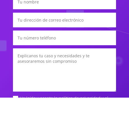
He leído y acepto la política de privacidad y el
aviso legal del pie de página
Submit
=
2 + 5