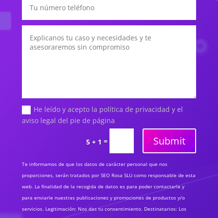
He leído y acepto la política de privacidad y el
aviso legal del pie de página
Submit
=
5 + 1
Te informamos de que los datos de carácter personal que nos
proporciones, serán tratados por SEO Rosa SLU como responsable de esta
web. La finalidad de la recogida de datos es para poder contactarle y
para enviarle nuestras publicaciones y promociones de productos y/o
servicios. Legitimación: Nos das tu consentimiento. Destinatarios: Los