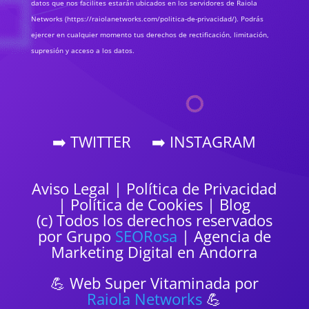
datos que nos facilites estarán ubicados en los servidores de Raiola
Networks (https://raiolanetworks.com/politica-de-privacidad/). Podrás
ejercer en cualquier momento tus derechos de rectificación, limitación,
supresión y acceso a los datos.
➡️ TWITTER
➡️ INSTAGRAM
Aviso Legal
|
Política de Privacidad
|
Política de Cookies
|
Blog
(c) Todos los derechos reservados
por Grupo
SEORosa
| Agencia de
Marketing Digital en Andorra
💪 Web Super Vitaminada por
Raiola Networks
💪