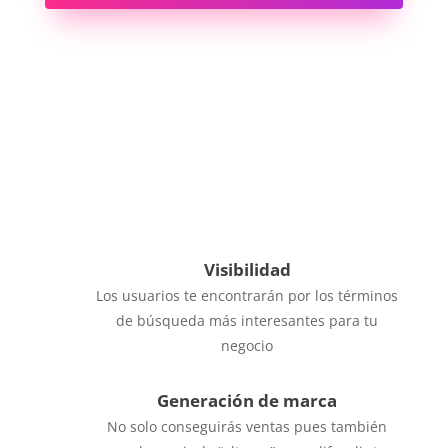
}
Promoción 24/7
Gracias a la visibilidad que obtendrá tu web
será como tener un comercial 24/7 pero en
internet
Visibilidad
Los usuarios te encontrarán por los términos
de búsqueda más interesantes para tu
negocio
Generación de marca
No solo conseguirás ventas pues también