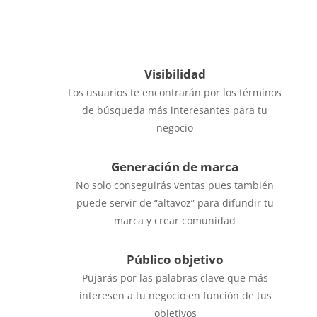
para mostrar los anuncios y así aprovechar al
100% los mismos
Visibilidad
Los usuarios te encontrarán por los términos
de búsqueda más interesantes para tu
negocio
Generación de marca
No solo conseguirás ventas pues también
puede servir de “altavoz” para difundir tu
marca y crear comunidad
Público objetivo
Pujarás por las palabras clave que más
interesen a tu negocio en función de tus
objetivos