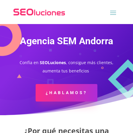
Agencia SEM Andorra
Confía en
SEOLuciones
, consigue más clientes,
aumenta tus beneficios
¿HABLAMOS?
¿Por qué necesitas una