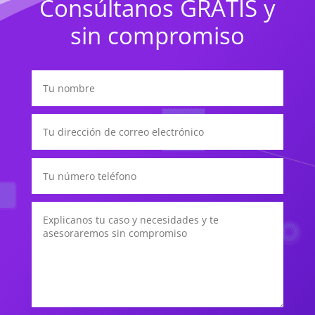
Consúltanos GRATIS y
sin compromiso