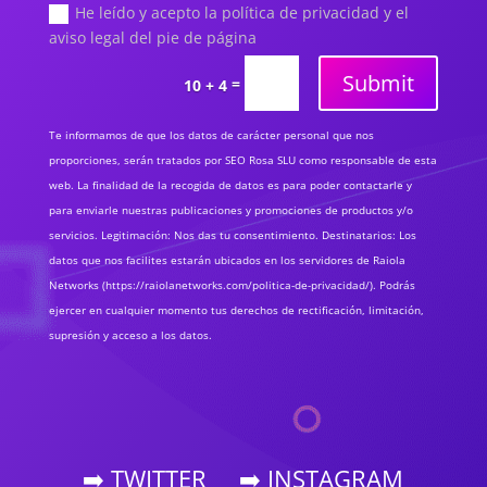
He leído y acepto la política de privacidad y el
aviso legal del pie de página
Submit
=
10 + 4
Te informamos de que los datos de carácter personal que nos
proporciones, serán tratados por SEO Rosa SLU como responsable de esta
web. La finalidad de la recogida de datos es para poder contactarle y
para enviarle nuestras publicaciones y promociones de productos y/o
servicios. Legitimación: Nos das tu consentimiento. Destinatarios: Los
datos que nos facilites estarán ubicados en los servidores de Raiola
Networks (https://raiolanetworks.com/politica-de-privacidad/). Podrás
ejercer en cualquier momento tus derechos de rectificación, limitación,
supresión y acceso a los datos.
➡️ TWITTER
➡️ INSTAGRAM