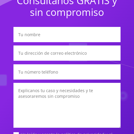
Consúltanos GRATIS y
sin compromiso