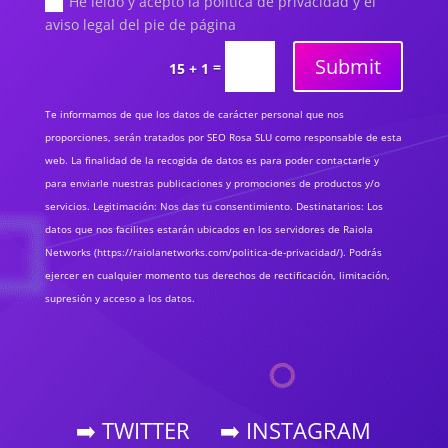
He leído y acepto la política de privacidad y el
aviso legal del pie de página
Submit
=
15 + 1
Te informamos de que los datos de carácter personal que nos
proporciones, serán tratados por SEO Rosa SLU como responsable de esta
web. La finalidad de la recogida de datos es para poder contactarle y
para enviarle nuestras publicaciones y promociones de productos y/o
servicios. Legitimación: Nos das tu consentimiento. Destinatarios: Los
datos que nos facilites estarán ubicados en los servidores de Raiola
Networks (https://raiolanetworks.com/politica-de-privacidad/). Podrás
ejercer en cualquier momento tus derechos de rectificación, limitación,
supresión y acceso a los datos.
➡️ TWITTER
➡️ INSTAGRAM