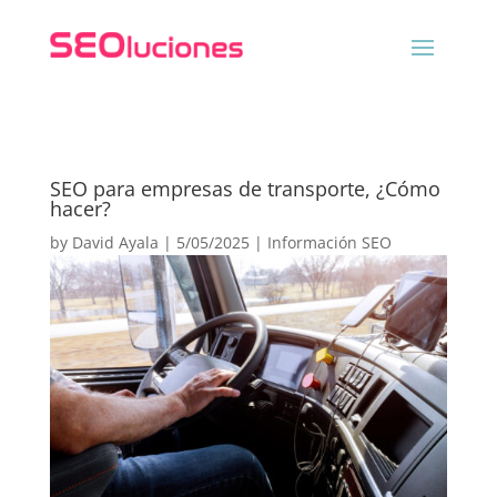
SEO para empresas de transporte, ¿Cómo
hacer?
by
David Ayala
|
5/05/2025
|
Información SEO