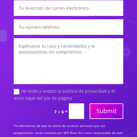
He leído y acepto la política de privacidad y el
aviso legal del pie de página
Submit
=
7 + 6
Te informamos de que los datos de carácter personal que nos
proporciones, serán tratados por SEO Rosa SLU como responsable de esta