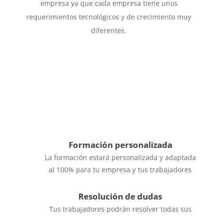
empresa ya que cada empresa tiene unos
requerimientos tecnológicos y de crecimiento muy
diferentes.

Especialistas en la materia
Las clases son impartidas por un especialista
en la materia con gran experiencia en el
sector
Formación personalizada
La formación estará personalizada y adaptada
al 100% para tu empresa y tus trabajadores
Resolución de dudas
Tus trabajadores podrán resolver todas sus