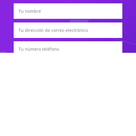
He leído y acepto la política de privacidad y el
aviso legal del pie de página
Submit
=
8 + 13