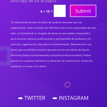
aviso legal del pie de página
Submit
=
4 + 15
Te informamos de que los datos de carácter personal que nos
proporciones, serán tratados por SEO Rosa SLU como responsable de esta
web. La finalidad de la recogida de datos es para poder contactarle y
para enviarle nuestras publicaciones y promociones de productos y/o
servicios. Legitimación: Nos das tu consentimiento. Destinatarios: Los
datos que nos facilites estarán ubicados en los servidores de Raiola
Networks (https://raiolanetworks.com/politica-de-privacidad/). Podrás
ejercer en cualquier momento tus derechos de rectificación, limitación,
supresión y acceso a los datos.
➡️ TWITTER
➡️ INSTAGRAM