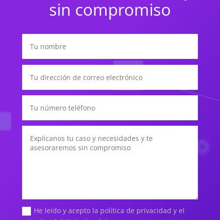
sin compromiso
He leído y acepto la política de privacidad y el