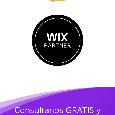
Consúltanos GRATIS y