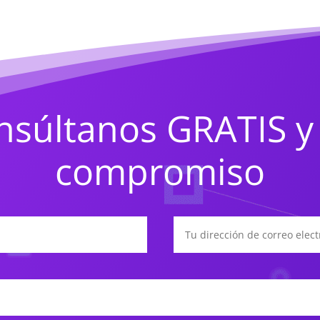
nsúltanos GRATIS y 
compromiso