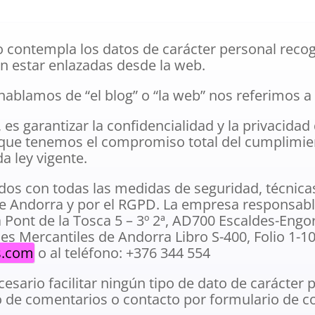
olo contempla los datos de carácter personal reco
n estar enlazadas desde la web.
blamos de “el blog” o “la web” nos referimos a 
 es garantizar la confidencialidad y la privacidad
lo que tenemos el compromiso total del cumplimie
a ley vigente.
ados con todas las medidas de seguridad, técnica
 de Andorra y por el RGPD. La empresa responsa
 Pont de la Tosca 5 – 3º 2ª, AD700 Escaldes-Eng
des Mercantiles de Andorra Libro S-400, Folio 1-
s.com
o al teléfono: +376 344 554
esario facilitar ningún tipo de dato de carácter
o de comentarios o contacto por formulario de c