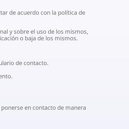
ar de acuerdo con la política de
nal y sobre el uso de los mismos,
ficación o baja de los mismos.
lario de contacto.
ento.
rá ponerse en contacto de manera