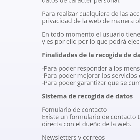
datos de carácter personal.
Para realizar cualquiera de las a
privacidad de la web de manera ob
En todo momento el usuario tiene 
y es por ello por lo que podrá eje
Finalidades de la recogida de d
-Para poder responder a los mensa
-Para poder mejorar los servicios 
-Para poder garantizar que se cum
Sistema de recogida de datos
Fomulario de contacto
Existe un formulario de contacto 
directa con el dueño de la web.
Newsletters y correos