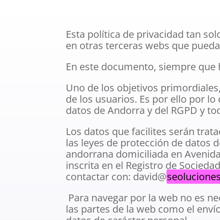
Esta política de privacidad tan s
en otras terceras webs que pueda
En este documento, siempre que ha
Uno de los objetivos primordiales,
de los usuarios. Es por ello por 
datos de Andorra y del RGPD y tod
Los datos que facilites serán trat
las leyes de protección de datos
andorrana domiciliada en Avenida
inscrita en el Registro de Socieda
contactar con: david@
seolucione
Para navegar por la web no es nec
las partes de la web como el enví