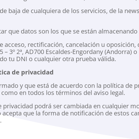
de baja de cualquiera de los servicios, de la news
ntar que datos son los que se están almacenand
 acceso, rectificación, cancelación u oposición, 
 5 – 3º 2ª, AD700 Escaldes-Engordany (Andorra) o
o tu DNI o cualquier otra prueba válida.
tica de privacidad
ormado y que está de acuerdo con la política de p
 como en todos los términos del aviso legal.
a de privacidad podrá ser cambiada en cualquier 
to acepta que la forma de notificación de estos c
.