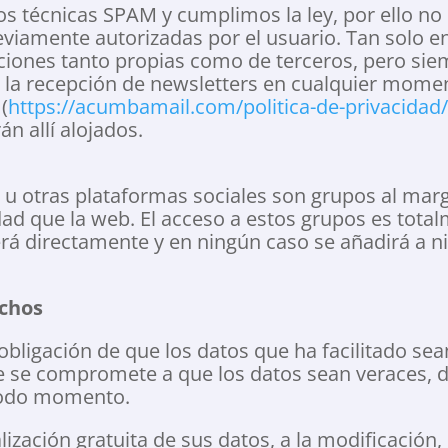
os técnicas SPAM y cumplimos la ley, por ello n
viamente autorizadas por el usuario. Tan solo e
iones tanto propias como de terceros, pero siem
r la recepción de newsletters en cualquier momen
(
https://acumbamail.com/politica-de-privacidad/
án allí alojados.
u otras plataformas sociales son grupos al marg
dad que la web. El acceso a estos grupos es tota
derá directamente y en ningún caso se añadirá a
echos
 obligación de que los datos que ha facilitado sea
e se compromete a que los datos sean veraces, de
todo momento.
alización gratuita de sus datos, a la modificación