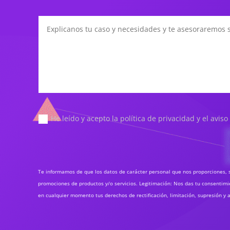
He leído y acepto la política de privacidad y el aviso
Te informamos de que los datos de carácter personal que nos proporciones, s
promociones de productos y/o servicios. Legitimación: Nos das tu consentimien
en cualquier momento tus derechos de rectificación, limitación, supresión y a