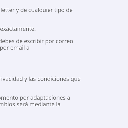
letter y de cualquier tipo de
o exáctamente.
debes de escribir por correo
 por email a
rivacidad y las condiciones que
momento por adaptaciones a
ambios será mediante la