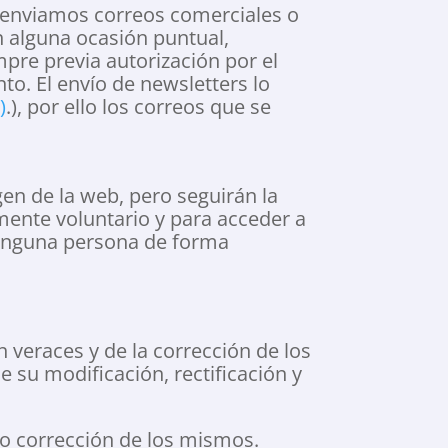
o enviamos correos comerciales o
n alguna ocasión puntual,
pre previa autorización por el
to. El envío de newsletters lo
)
.), por ello los correos que se
en de la web, pero seguirán la
lmente voluntario y para acceder a
 ninguna persona de forma
n veraces y de la corrección de los
 su modificación, rectificación y
, o corrección de los mismos.