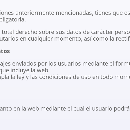
cciones anteriormente mencionadas, tienes que est
ligatoria.
total derecho sobre sus datos de carácter perso
cutarlos en cualquier momento, así como la recti
atos
jes enviados por los usuarios mediante el formu
que incluye la web.
pla la ley y las condiciones de uso en todo mom
tanto en la web mediante el cual el usuario pod