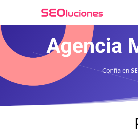
Agencia M
Confía en
SE