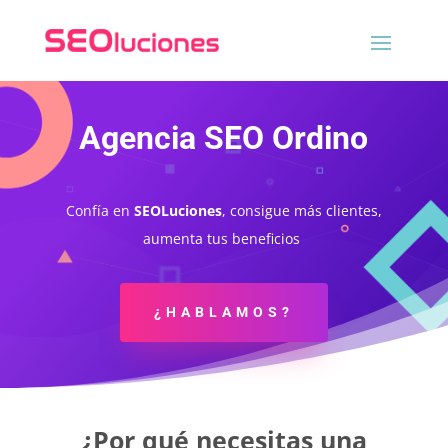
Agencia SEO Ordino
Confía en
SEOLuciones
, consigue más clientes,
aumenta tus beneficios
¿HABLAMOS?
¿Por qué necesitas una