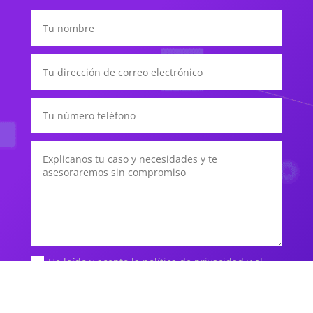
He leído y acepto la política de privacidad y el
aviso legal del pie de página
Submit
=
7 + 1